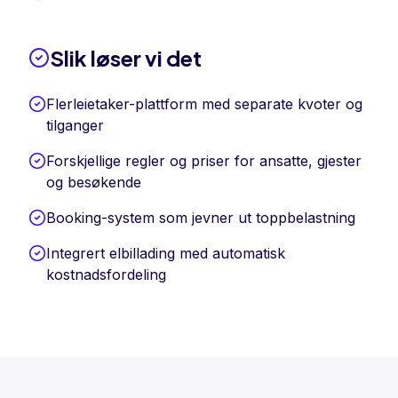
Slik løser vi det
Flerleietaker-plattform med separate kvoter og
tilganger
Forskjellige regler og priser for ansatte, gjester
og besøkende
Booking-system som jevner ut toppbelastning
Integrert elbillading med automatisk
kostnadsfordeling