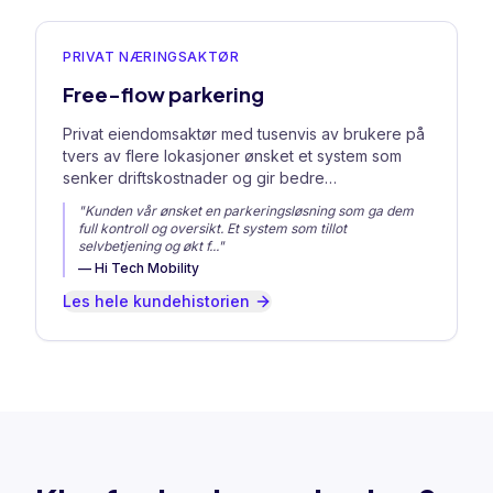
PRIVAT NÆRINGSAKTØR
Free-flow parkering
Privat eiendomsaktør med tusenvis av brukere på
tvers av flere lokasjoner ønsket et system som
senker driftskostnader og gir bedre
brukeropplevelse.
"
Kunden vår ønsket en parkeringsløsning som ga dem
full kontroll og oversikt. Et system som tillot
selvbetjening og økt f
..."
—
Hi Tech Mobility
Les hele kundehistorien