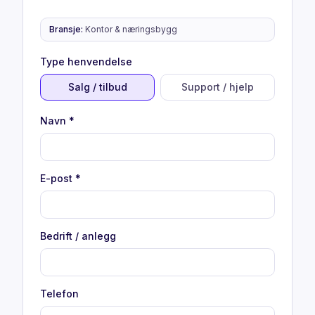
Bransje
:
Kontor & næringsbygg
Type henvendelse
Salg / tilbud
Support / hjelp
Navn
*
E-post
*
Bedrift / anlegg
Telefon