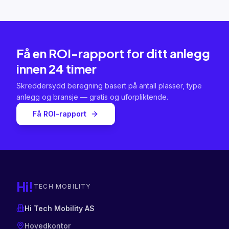
Få en ROI-rapport for ditt anlegg
innen 24 timer
Skreddersydd beregning basert på antall plasser, type
anlegg og bransje — gratis og uforpliktende.
Få ROI-rapport
Hi!
TECH MOBILITY
Hi Tech Mobility AS
Hovedkontor