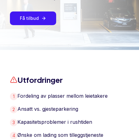
Få tilbud
Utfordringer
Fordeling av plasser mellom leietakere
1
Ansatt vs. gjesteparkering
2
Kapasitetsproblemer i rushtiden
3
Ønske om lading som tilleggstjeneste
4