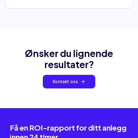
Ønsker du lignende
resultater?
Kontakt oss
Få en ROI-rapport for ditt anlegg
innen 24 timer