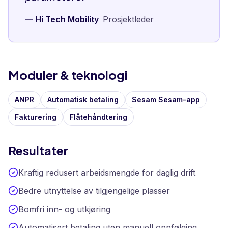
—
Hi Tech Mobility
Prosjektleder
Moduler & teknologi
ANPR
Automatisk betaling
Sesam Sesam-app
Fakturering
Flåtehåndtering
Resultater
Kraftig redusert arbeidsmengde for daglig drift
Bedre utnyttelse av tilgjengelige plasser
Bomfri inn- og utkjøring
Automatisert betaling uten manuell oppfølging