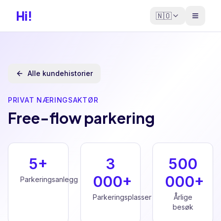
Hi!
🇳🇴
Alle kundehistorier
PRIVAT NÆRINGSAKTØR
Free-flow parkering
5+
3
500
000+
000+
Parkeringsanlegg
Parkeringsplasser
Årlige
besøk