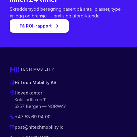
Skreddersydd beregning basert på antall plasser, type
anlegg og bransje — gratis og uforpliktende.
Få ROI-rapport
Hi!
TECH MOBILITY
Hi Tech Mobility AS
Hovedkontor
Kokstadflaten 11
5257 Bergen — NORWAY
+47 53 69 94 00
post@hitechmobility.io