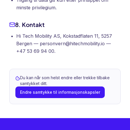
Tilgang til data gis kun etter prinsippet om
minste privilegium.
8. Kontakt
Hi Tech Mobility AS, Kokstadflaten 11, 5257
Bergen — personvern@hitechmobility.io —
+47 53 69 94 00.
Du kan når som helst endre eller trekke tilbake
samtykket ditt.
Endre samtykke til informasjonskapsler