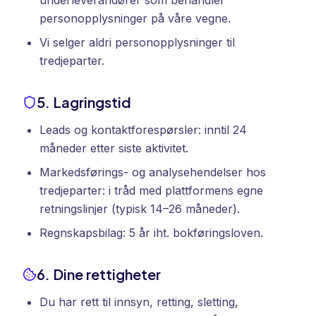
underleverandører som behandler
personopplysninger på våre vegne.
Vi selger aldri personopplysninger til
tredjeparter.
5. Lagringstid
Leads og kontaktforespørsler: inntil 24
måneder etter siste aktivitet.
Markedsførings- og analysehendelser hos
tredjeparter: i tråd med plattformens egne
retningslinjer (typisk 14–26 måneder).
Regnskapsbilag: 5 år iht. bokføringsloven.
6. Dine rettigheter
Du har rett til innsyn, retting, sletting,