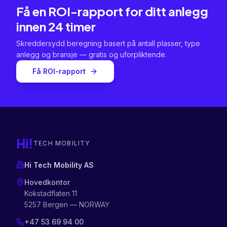
Få en ROI-rapport for ditt anlegg
innen 24 timer
Skreddersydd beregning basert på antall plasser, type
anlegg og bransje — gratis og uforpliktende.
Få ROI-rapport
Hi!
TECH MOBILITY
Hi Tech Mobility AS
Hovedkontor
Kokstadflaten 11
5257 Bergen — NORWAY
+47 53 69 94 00