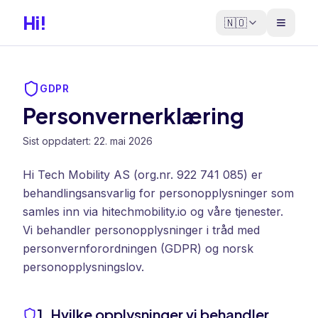
Hi!
🇳🇴
GDPR
Personvernerklæring
Sist oppdatert: 22. mai 2026
Hi Tech Mobility AS (org.nr. 922 741 085) er
behandlingsansvarlig for personopplysninger som
samles inn via hitechmobility.io og våre tjenester.
Vi behandler personopplysninger i tråd med
personvernforordningen (GDPR) og norsk
personopplysningslov.
1. Hvilke opplysninger vi behandler