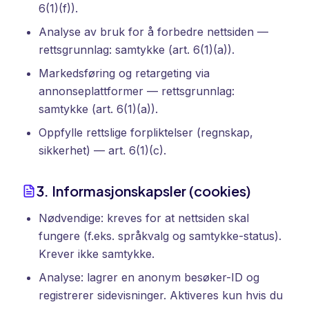
6(1)(f)).
Analyse av bruk for å forbedre nettsiden —
rettsgrunnlag: samtykke (art. 6(1)(a)).
Markedsføring og retargeting via
annonseplattformer — rettsgrunnlag:
samtykke (art. 6(1)(a)).
Oppfylle rettslige forpliktelser (regnskap,
sikkerhet) — art. 6(1)(c).
3. Informasjonskapsler (cookies)
Nødvendige: kreves for at nettsiden skal
fungere (f.eks. språkvalg og samtykke-status).
Krever ikke samtykke.
Analyse: lagrer en anonym besøker-ID og
registrerer sidevisninger. Aktiveres kun hvis du