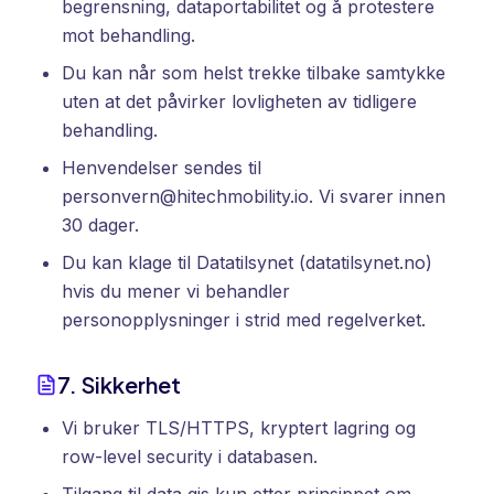
begrensning, dataportabilitet og å protestere
mot behandling.
Du kan når som helst trekke tilbake samtykke
uten at det påvirker lovligheten av tidligere
behandling.
Henvendelser sendes til
personvern@hitechmobility.io. Vi svarer innen
30 dager.
Du kan klage til Datatilsynet (datatilsynet.no)
hvis du mener vi behandler
personopplysninger i strid med regelverket.
7. Sikkerhet
Vi bruker TLS/HTTPS, kryptert lagring og
row-level security i databasen.