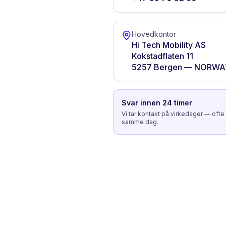
Hovedkontor
Hi Tech Mobility AS
Kokstadflaten 11
5257 Bergen — NORWA
Svar innen 24 timer
Vi tar kontakt på virkedager — ofte
samme dag.