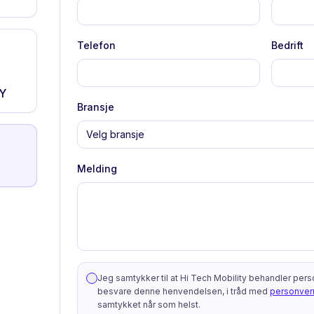
Telefon
Bedrift
Y
Bransje
Velg bransje
Melding
Jeg samtykker til at Hi Tech Mobility behandler per
besvare denne henvendelsen, i tråd med
personver
samtykket når som helst.