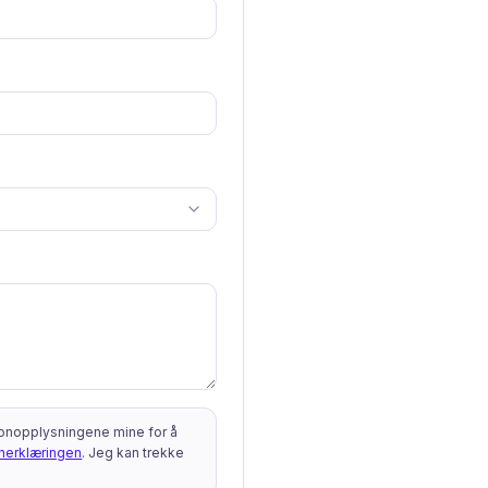
sonopplysningene mine for å
nerklæringen
. Jeg kan trekke