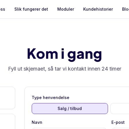
oss
Slik fungerer det
Moduler
Kundehistorier
Blo
Kom i gang
Fyll ut skjemaet, så tar vi kontakt innen 24 timer
Type henvendelse
Salg / tilbud
Navn
E-post