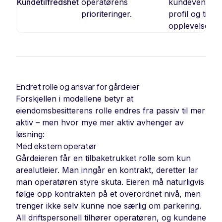
Kundetilfredshet
operatørens
kundevennlig
prioriteringer.
profil og tilpa
opplevelsen.
Endret rolle og ansvar for gårdeier
Forskjellen i modellene betyr at
eiendomsbesitterens rolle endres fra passiv til mer
aktiv – men hvor mye mer aktiv avhenger av
løsning:
Med ekstern operatør
Gårdeieren får en tilbaketrukket rolle som kun
arealutleier. Man inngår en kontrakt, deretter lar
man operatøren styre skuta. Eieren må naturligvis
følge opp kontrakten på et overordnet nivå, men
trenger ikke selv kunne noe særlig om parkering.
All driftspersonell tilhører operatøren, og kundene