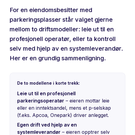
For en eiendomsbesitter med
parkeringsplasser står valget gjerne
mellom to driftsmodeller: leie ut til en
profesjonell operatør, eller ta kontroll
selv med hjelp av en systemleverandør.
Her er en grundig sammenligning.
De to modellene i korte trekk:
Leie ut til en profesjonell
parkeringsoperatør
– eieren mottar leie
eller en inntektsandel, mens et p-selskap
(f.eks. Apcoa, Onepark) driver anlegget.
Egen drift ved hjelp av en
systemleverandør
– eieren opptrer selv