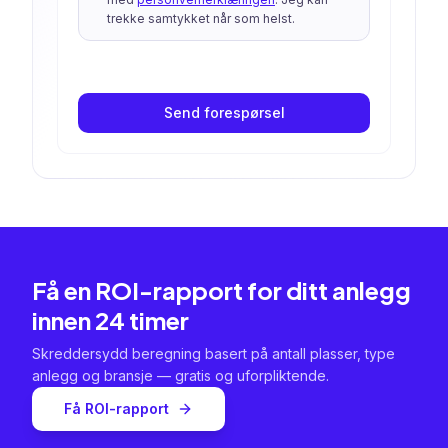
trekke samtykket når som helst.
Send forespørsel
Få en ROI-rapport for ditt anlegg
innen 24 timer
Skreddersydd beregning basert på antall plasser, type
anlegg og bransje — gratis og uforpliktende.
Få ROI-rapport