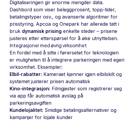
Digitaliseringen gir enorme mengder data.
Dashbord som viser beleggprosent, topp-tider,
betalingstyper osv., og avanserte algoritmer for
prisstyring. Apcoa og Onepark har allerede tatt i
bruk
dynamisk prising
enkelte steder – prisene
justeres etter etterspørsel for å øke utnyttelsen.
Integrasjoner med øvrig virksomhet
En fordel med å sitte i førersetet for teknologien
er muligheten til å integrere parkeringen med egen
virksomhet. Eksempler:
Elbil-rabatter:
Kameraet kjenner igjen elbilskilt og
systemet justerer prisen automatisk
Kino-integrasjon:
Filmgjester som registrerer seg
via app får automatisk avslag på
parkeringsavgiften
Kundelojalitet:
Smidige betalingsalternativer og
kampanjer for lojale kunder