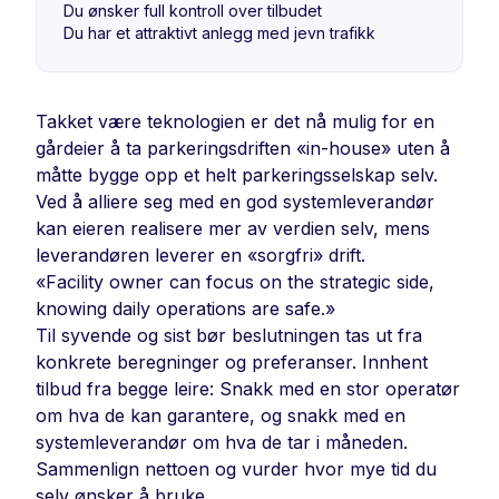
Du ønsker full kontroll over tilbudet
Du har et attraktivt anlegg med jevn trafikk
Takket være teknologien er det nå mulig for en
gårdeier å ta parkeringsdriften «in-house» uten å
måtte bygge opp et helt parkeringsselskap selv.
Ved å alliere seg med en god systemleverandør
kan eieren realisere mer av verdien selv, mens
leverandøren leverer en «sorgfri» drift.
«Facility owner can focus on the strategic side,
knowing daily operations are safe.»
Til syvende og sist bør beslutningen tas ut fra
konkrete beregninger og preferanser. Innhent
tilbud fra begge leire: Snakk med en stor operatør
om hva de kan garantere, og snakk med en
systemleverandør om hva de tar i måneden.
Sammenlign nettoen og vurder hvor mye tid du
selv ønsker å bruke.