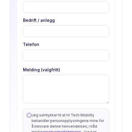
Bedrift / anlegg
Telefon
Melding (valgfritt)
Jeg samtykker til at Hi Tech Mobility
behandler personopplysningene mine for
å besvare denne henvendelsen, i tråd
med
personvernerklæringen
. Jeg kan