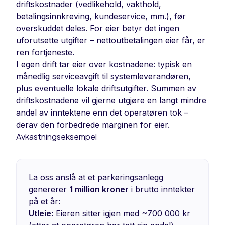
driftskostnader (vedlikehold, vakthold,
betalingsinnkreving, kundeservice, mm.), før
overskuddet deles. For eier betyr det ingen
uforutsette utgifter – nettoutbetalingen eier får, er
ren fortjeneste.
I egen drift tar eier over kostnadene: typisk en
månedlig serviceavgift til systemleverandøren,
plus eventuelle lokale driftsutgifter. Summen av
driftskostnadene vil gjerne utgjøre en langt mindre
andel av inntektene enn det operatøren tok –
derav den forbedrede marginen for eier.
Avkastningseksempel
La oss anslå at et parkeringsanlegg
genererer
1 million kroner
i brutto inntekter
på et år:
Utleie:
Eieren sitter igjen med ~700 000 kr