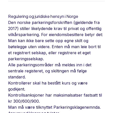
Regulering og juridiske hensyn i Norge
Den norske parkeringsforskriften (gjeldende fra
2017) stiller likelydende krav til privat og offentlig
vilkårsparkering. For eiendomsbesittere betyr det:
Man kan ikke bare sette opp egne skilt og
bøtelegge uten videre. Enten må man leie bort til
et registrert selskap, eller registrere et eget
parkeringsselskap.
Alle parkeringsområder må meldes inn i det
sentrale registeret, og skiltingen må følge
standard.
Kontrollører skal ha bestått kurs og være
godkjent.
Kontrollsanksjoner har maksimalsatser fastsatt til
kr 300/600/900.
Man må være tilknyttet Parkeringsklagenemnda.