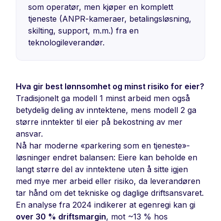
som operatør, men kjøper en komplett
tjeneste (ANPR-kameraer, betalingsløsning,
skilting, support, m.m.) fra en
teknologileverandør.
Hva gir best lønnsomhet og minst risiko for eier?
Tradisjonelt ga modell 1 minst arbeid men også
betydelig deling av inntektene, mens modell 2 ga
større inntekter til eier på bekostning av mer
ansvar.
Nå har moderne «parkering som en tjeneste»-
løsninger endret balansen: Eiere kan beholde en
langt større del av inntektene uten å sitte igjen
med mye mer arbeid eller risiko, da leverandøren
tar hånd om det tekniske og daglige driftsansvaret.
En analyse fra 2024 indikerer at egenregi kan gi
over 30 % driftsmargin
, mot ~13 % hos