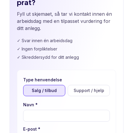
prat?
Fyll ut skjemaet, så tar vi kontakt innen én
arbeidsdag med en tilpasset vurdering for
ditt anlegg.
✓
Svar innen én arbeidsdag
✓
Ingen forpliktelser
✓
Skreddersydd for ditt anlegg
Type henvendelse
Salg / tilbud
Support / hjelp
Navn
*
E-post
*