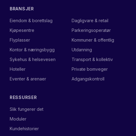
BRANSJER
Eiendom & borettslag
Dagligvare & retail
Kjøpesentre
Parkeringsoperatør
Flyplasser
Kommuner & offentlig
Kontor & næringsbygg
Utdanning
Sykehus & helsevesen
Transport & kollektiv
Hoteller
Private bomveger
Eventer & arenaer
Adgangskontroll
RESSURSER
Slik fungerer det
Moduler
Kundehistorier