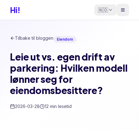
Hi!
🇳🇴
Tilbake til bloggen
Eiendom
Leie ut vs. egen drift av
parkering: Hvilken modell
lønner seg for
eiendomsbesittere?
2026-03-28
12 min lesetid