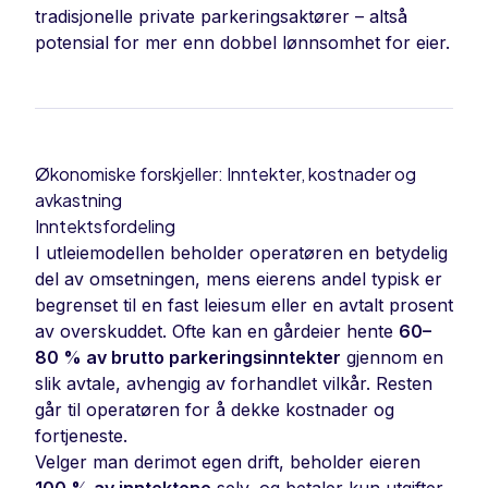
tradisjonelle private parkeringsaktører – altså
potensial for mer enn dobbel lønnsomhet for eier.
Økonomiske forskjeller: Inntekter, kostnader og
avkastning
Inntektsfordeling
I utleiemodellen beholder operatøren en betydelig
del av omsetningen, mens eierens andel typisk er
begrenset til en fast leiesum eller en avtalt prosent
av overskuddet. Ofte kan en gårdeier hente
60–
80 % av brutto parkeringsinntekter
gjennom en
slik avtale, avhengig av forhandlet vilkår. Resten
går til operatøren for å dekke kostnader og
fortjeneste.
Velger man derimot egen drift, beholder eieren