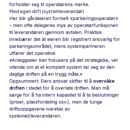
forholder seg til operatørens merke.
Med egen drift (systemleverandør)
Her blir gårdeieren formelt «parkeringsoperatør»
– men ofte delegeres mye av operatørfunksjonen
til leverandøren gjennom avtalen. Praktisk
innebærer det at eieren blir registrert ansvarlig for
parkeringsområdet, mens systempartneren
utfører det operative.
«Anleggseier kan fokusere på det strategiske, vel
vitende om at et komplett system tar seg av den
daglige driften på en trygg måte.»
Oppsummert: Eiers ansvar skifter til å
overvåke
driften
i stedet for å overlate driften. Man må
sørge for å ha intern kapasitet til å ta beslutninger
(priser, plassfordeling osv.), men de tunge
driftsoppgavene ivaretas av
systemet/leverandøren.