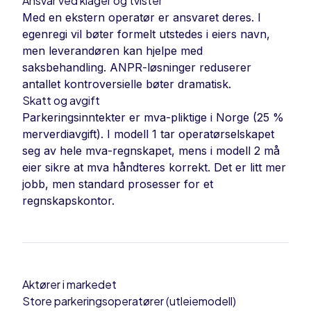
Ansvar ved klager og tvister
Med en ekstern operatør er ansvaret deres. I
egenregi vil bøter formelt utstedes i eiers navn,
men leverandøren kan hjelpe med
saksbehandling. ANPR-løsninger reduserer
antallet kontroversielle bøter dramatisk.
Skatt og avgift
Parkeringsinntekter er mva-pliktige i Norge (25 %
merverdiavgift). I modell 1 tar operatørselskapet
seg av hele mva-regnskapet, mens i modell 2 må
eier sikre at mva håndteres korrekt. Det er litt mer
jobb, men standard prosesser for et
regnskapskontor.
Aktører i markedet
Store parkeringsoperatører (utleiemodell)