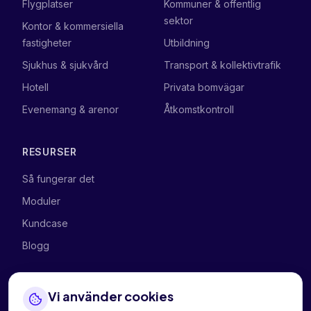
Flygplatser
Kommuner & offentlig
sektor
Kontor & kommersiella
fastigheter
Utbildning
Sjukhus & sjukvård
Transport & kollektivtrafik
Hotell
Privata bomvägar
Evenemang & arenor
Åtkomstkontroll
RESURSER
Så fungerar det
Moduler
Kundcase
Blogg
FÖRETAGET
Vi använder cookies