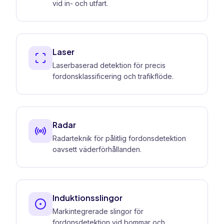
vid in- och utfart.
Laser
Laserbaserad detektion för precis
fordonsklassificering och trafikflöde.
Radar
Radarteknik för pålitlig fordonsdetektion
oavsett väderförhållanden.
Induktionsslingor
Markintegrerade slingor för
fordonsdetektion vid bommar och