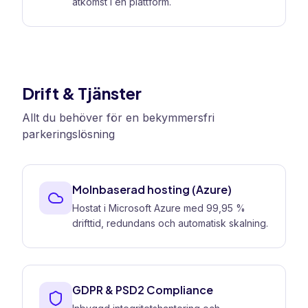
åtkomst i en plattform.
Drift & Tjänster
Allt du behöver för en bekymmersfri
parkeringslösning
Molnbaserad hosting (Azure)
Hostat i Microsoft Azure med 99,95 %
drifttid, redundans och automatisk skalning.
GDPR & PSD2 Compliance