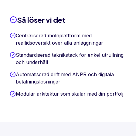
Så löser vi det
Centraliserad molnplattform med
realtidsöversikt över alla anläggningar
Standardiserad teknikstack för enkel utrullning
och underhåll
Automatiserad drift med ANPR och digitala
betalningslösningar
Modulär arkitektur som skalar med din portfölj