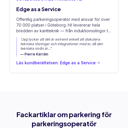
Edge as a Service
Offentlig parkeringsoperatör med ansvar för över
70 000 platser i Göteborg. Hi! levererar hela
bredden av kantteknik — från induktionsslingor till
singelplatssensorer.
"
Jag tycker att det är extremt enkelt att diskutera
tekniska lösningar och integrationer med er, då den
tekniska nivån är
..."
—
Pierre Kärrdin
Läs kundberättelsen: Edge as a Service
Fackartiklar om parkering för
parkeringsoperatör