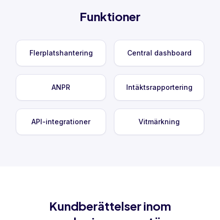
Funktioner
Flerplatshantering
Central dashboard
ANPR
Intäktsrapportering
API-integrationer
Vitmärkning
Kundberättelser inom