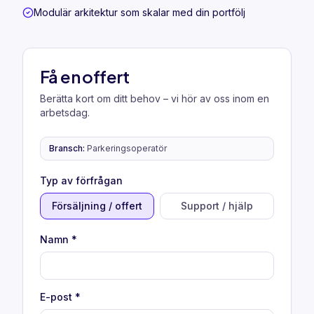
Modulär arkitektur som skalar med din portfölj
Få en offert
Berätta kort om ditt behov – vi hör av oss inom en
arbetsdag.
Bransch
:
Parkeringsoperatör
Typ av förfrågan
Försäljning / offert
Support / hjälp
Namn
*
E-post
*