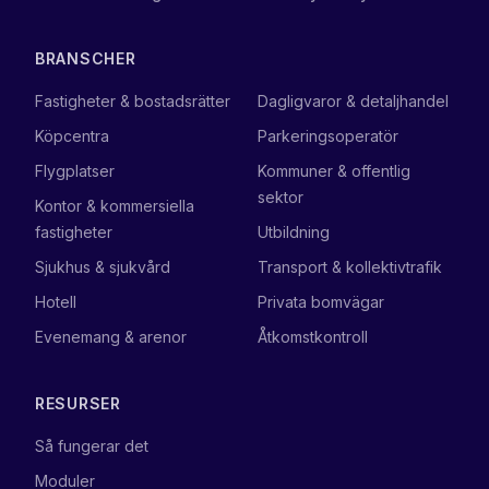
BRANSCHER
Fastigheter & bostadsrätter
Dagligvaror & detaljhandel
Köpcentra
Parkeringsoperatör
Flygplatser
Kommuner & offentlig
sektor
Kontor & kommersiella
fastigheter
Utbildning
Sjukhus & sjukvård
Transport & kollektivtrafik
Hotell
Privata bomvägar
Evenemang & arenor
Åtkomstkontroll
RESURSER
Så fungerar det
Moduler