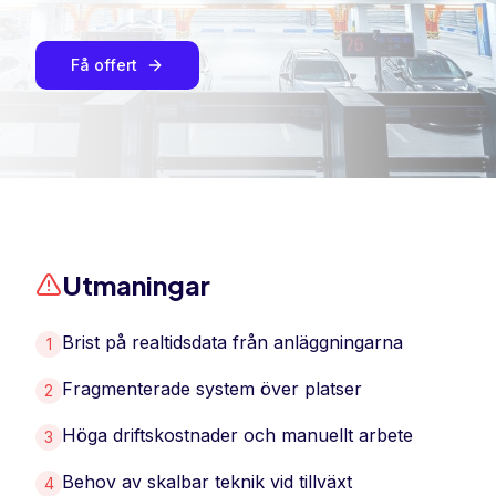
Få offert
Utmaningar
Brist på realtidsdata från anläggningarna
1
Fragmenterade system över platser
2
Höga driftskostnader och manuellt arbete
3
Behov av skalbar teknik vid tillväxt
4