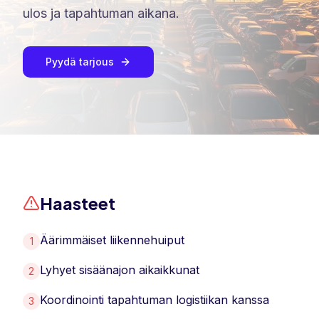
ulos ja tapahtuman aikana.
Pyydä tarjous
Haasteet
Äärimmäiset liikennehuiput
1
Lyhyet sisäänajon aikaikkunat
2
Koordinointi tapahtuman logistiikan kanssa
3