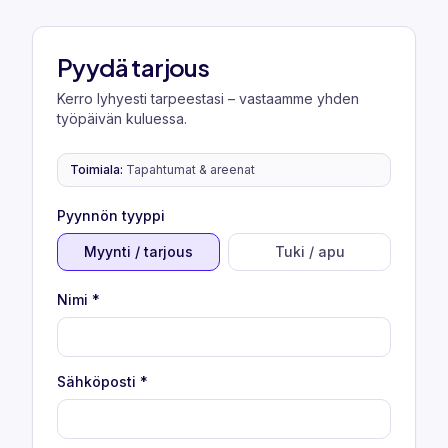
Pyydä tarjous
Kerro lyhyesti tarpeestasi – vastaamme yhden
työpäivän kuluessa.
Toimiala
:
Tapahtumat & areenat
Pyynnön tyyppi
Myynti / tarjous
Tuki / apu
Nimi
*
Sähköposti
*