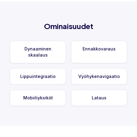
Ominaisuudet
Dynaaminen
Ennakkovaraus
skaalaus
Lippuintegraatio
Vyöhykenavigaatio
Mobiiliyksiköt
Lataus