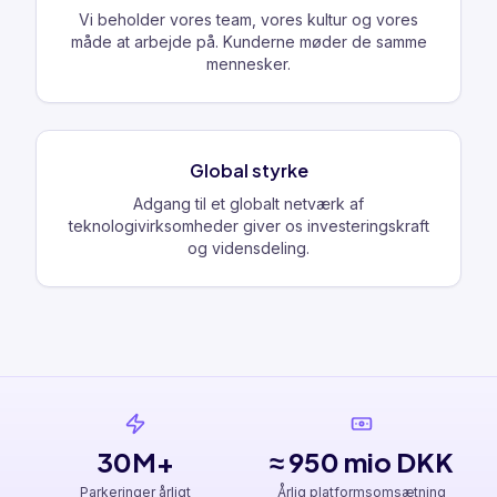
Vi beholder vores team, vores kultur og vores
måde at arbejde på. Kunderne møder de samme
mennesker.
Global styrke
Adgang til et globalt netværk af
teknologivirksomheder giver os investeringskraft
og vidensdeling.
30M+
≈ 950 mio DKK
Parkeringer årligt
Årlig platformsomsætning