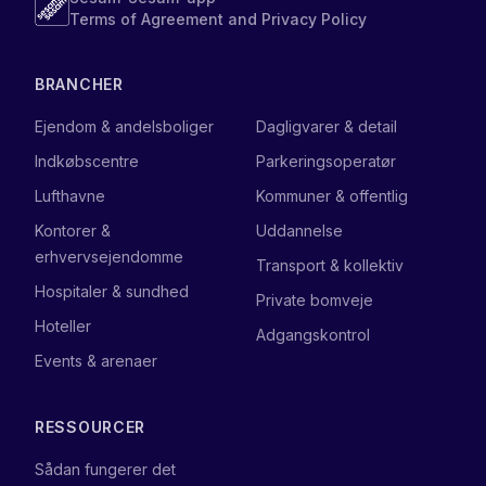
Terms of Agreement and Privacy Policy
BRANCHER
Ejendom & andelsboliger
Dagligvarer & detail
Indkøbscentre
Parkeringsoperatør
Lufthavne
Kommuner & offentlig
Kontorer &
Uddannelse
erhvervsejendomme
Transport & kollektiv
Hospitaler & sundhed
Private bomveje
Hoteller
Adgangskontrol
Events & arenaer
RESSOURCER
Sådan fungerer det