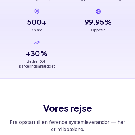
500+
99.95%
Anlæg
Oppetid
+30%
Bedre ROI i
parkeringsanlægget
Vores rejse
Fra opstart til en førende systemleverandør — her
er milepælene.