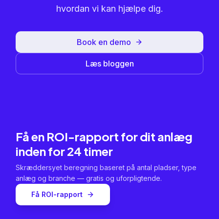
hvordan vi kan hjælpe dig.
Book en demo
Læs bloggen
Få en ROI-rapport for dit anlæg
inden for 24 timer
Skræddersyet beregning baseret på antal pladser, type
anlæg og branche — gratis og uforpligtende.
Få ROI-rapport