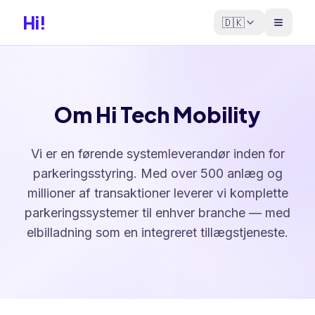
Hi!
🇩🇰
Om Hi Tech Mobility
Vi er en førende systemleverandør inden for
parkeringsstyring. Med over 500 anlæg og
millioner af transaktioner leverer vi komplette
parkeringssystemer til enhver branche — med
elbilladning som en integreret tillægstjeneste.