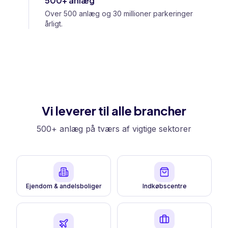
500+ anlæg
Over 500 anlæg og 30 millioner parkeringer
årligt.
Vi leverer til alle brancher
500+ anlæg på tværs af vigtige sektorer
Ejendom & andelsboliger
Indkøbscentre