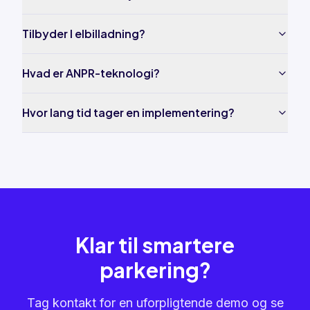
Tilbyder I elbilladning?
Hvad er ANPR-teknologi?
Hvor lang tid tager en implementering?
Klar til smartere
parkering?
Tag kontakt for en uforpligtende demo og se