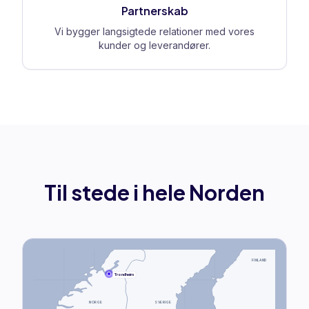
Partnerskab
Vi bygger langsigtede relationer med vores
kunder og leverandører.
Til stede i hele Norden
FINLAND
Trondheim
NORGE
SVERIGE