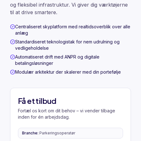
og fleksibel infrastruktur. Vi giver dig værktøjerne
til at drive smartere.
Centraliseret skyplatform med realtidsoverblik over alle
anlæg
Standardiseret teknologistak for nem udrulning og
vedligeholdelse
Automatiseret drift med ANPR og digitale
betalingsløsninger
Modulær arkitektur der skalerer med din portefølje
Få et tilbud
Fortæl os kort om dit behov – vi vender tilbage
inden for én arbejdsdag.
Branche
:
Parkeringsoperatør