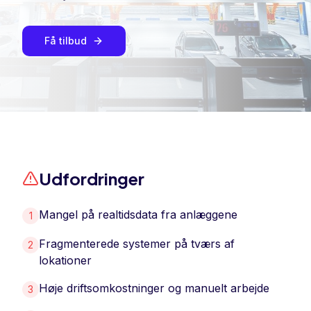
Få tilbud
Udfordringer
Mangel på realtidsdata fra anlæggene
1
Fragmenterede systemer på tværs af
2
lokationer
Høje driftsomkostninger og manuelt arbejde
3