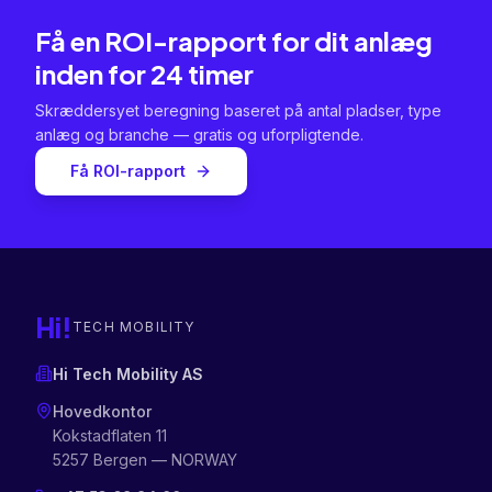
Få en ROI-rapport for dit anlæg
inden for 24 timer
Skræddersyet beregning baseret på antal pladser, type
anlæg og branche — gratis og uforpligtende.
Få ROI-rapport
Hi!
TECH MOBILITY
Hi Tech Mobility AS
Hovedkontor
Kokstadflaten 11
5257 Bergen — NORWAY