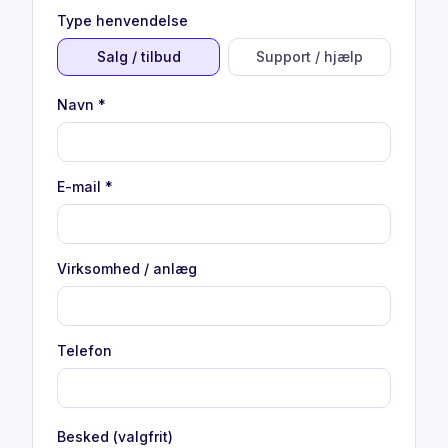
Type henvendelse
Salg / tilbud
Support / hjælp
Navn
*
E-mail
*
Virksomhed / anlæg
Telefon
Besked (valgfrit)