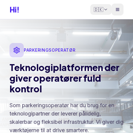
Hi!
🇩🇰
PARKERINGSOPERATØR
Teknologiplatformen der
giver operatører fuld
kontrol
Som parkeringsoperatør har du brug for en
teknologipartner der leverer pålidelig,
skalerbar og fleksibel infrastruktur. Vi giver dig
værktøjerne til at drive smartere.