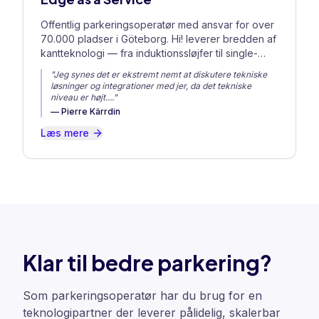
Offentlig parkeringsoperatør med ansvar for over
70.000 pladser i Göteborg. Hi! leverer bredden af
kantteknologi — fra induktionssløjfer til single-
space-sensorer.
"
Jeg synes det er ekstremt nemt at diskutere tekniske
løsninger og integrationer med jer, da det tekniske
niveau er højt.
..."
—
Pierre Kärrdin
Læs mere
Klar til bedre parkering?
Som parkeringsoperatør har du brug for en
teknologipartner der leverer pålidelig, skalerbar