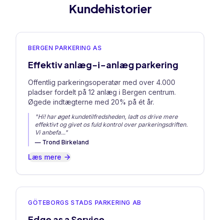
Kundehistorier
BERGEN PARKERING AS
Effektiv anlæg-i-anlæg parkering
Offentlig parkeringsoperatør med over 4.000
pladser fordelt på 12 anlæg i Bergen centrum.
Øgede indtægterne med 20% på ét år.
"
Hi! har øget kundetilfredsheden, ladt os drive mere
effektivt og givet os fuld kontrol over parkeringsdriften.
Vi anbefa
..."
—
Trond Birkeland
Læs mere
GÖTEBORGS STADS PARKERING AB
Edge as a Service