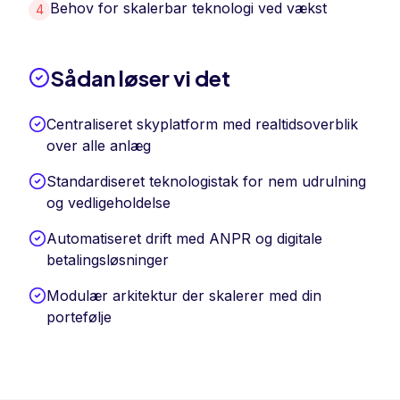
Behov for skalerbar teknologi ved vækst
4
Sådan løser vi det
Centraliseret skyplatform med realtidsoverblik
over alle anlæg
Standardiseret teknologistak for nem udrulning
og vedligeholdelse
Automatiseret drift med ANPR og digitale
betalingsløsninger
Modulær arkitektur der skalerer med din
portefølje