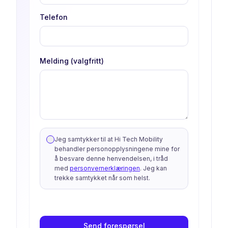
Telefon
Melding (valgfritt)
Jeg samtykker til at Hi Tech Mobility
behandler personopplysningene mine for
å besvare denne henvendelsen, i tråd
med
personvernerklæringen
. Jeg kan
trekke samtykket når som helst.
Send forespørsel