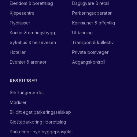
Eiendom & borettslag
Dagligvare & retail
Kjøpesentre
Parkeringsoperatør
Flyplasser
Kommuner & offentlig
Kontor & næringsbygg
Utdanning
Sykehus & helsevesen
Transport & kollektiv
Hoteller
Private bomveger
Eventer & arenaer
Adgangskontroll
RESSURSER
Slik fungerer det
Moduler
Bli ditt eget parkeringsselskap
Gjesteparkering i borettslag
Parkering i nye byggeprosjekt