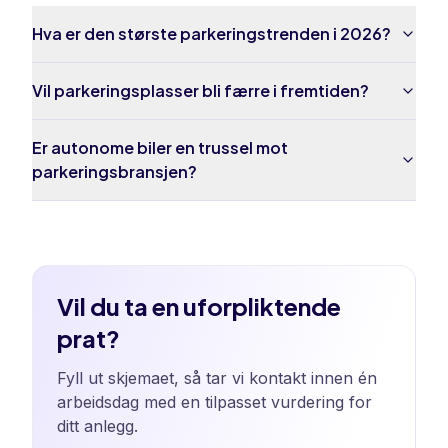
Hva er den største parkeringstrenden i 2026?
Vil parkeringsplasser bli færre i fremtiden?
Er autonome biler en trussel mot
parkeringsbransjen?
Vil du ta en uforpliktende
prat?
Fyll ut skjemaet, så tar vi kontakt innen én
arbeidsdag med en tilpasset vurdering for
ditt anlegg.