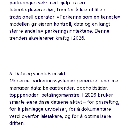
parkeringen selv med hjelp fra en
teknologileverandør, fremfor å leie ut til en
tradisjonell operatør. «Parkering som en tjeneste»-
modellen gir eieren kontroll, data og en langt
større andel av parkeringsinntektene. Denne
trenden akselererer kraftig i 2026.
6. Data og sanntidsinnsikt
Moderne parkeringssystemer genererer enorme
mengder data: beleggtrender, oppholdstider,
toppperioder, betalingsmønstre. I 2026 bruker
smarte eiere disse dataene aktivt – for prissetting,
for å planlegge utvidelser, for å dokumentere
verdi overfor leietakere, og for å optimalisere
driften.