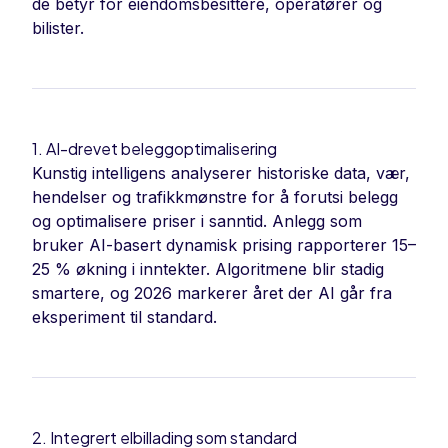
de betyr for eiendomsbesittere, operatører og
bilister.
1. AI-drevet beleggoptimalisering
Kunstig intelligens analyserer historiske data, vær,
hendelser og trafikkmønstre for å forutsi belegg
og optimalisere priser i sanntid. Anlegg som
bruker AI-basert dynamisk prising rapporterer 15–
25 % økning i inntekter. Algoritmene blir stadig
smartere, og 2026 markerer året der AI går fra
eksperiment til standard.
2. Integrert elbillading som standard