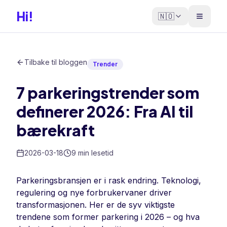
Hi!
🇳🇴
Tilbake til bloggen
Trender
7 parkeringstrender som
definerer 2026: Fra AI til
bærekraft
2026-03-18
9 min lesetid
Parkeringsbransjen er i rask endring. Teknologi,
regulering og nye forbrukervaner driver
transformasjonen. Her er de syv viktigste
trendene som former parkering i 2026 – og hva