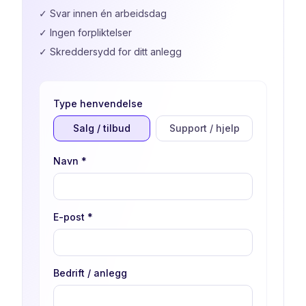
✓
Svar innen én arbeidsdag
✓
Ingen forpliktelser
✓
Skreddersydd for ditt anlegg
Type henvendelse
Salg / tilbud
Support / hjelp
Navn
*
E-post
*
Bedrift / anlegg