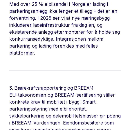
Med over 25 % elbilsandel i Norge er lading i
parkeringsanlegg ikke lenger et tillegg – det er en
forventning. I 2026 ser vi at nye næringsbygg
inkluderer ladeinfrastruktur fra dag én, og
eksisterende anlegg ettermonterer for å holde seg
konkurransedyktige. Integrasjonen mellom
parkering og lading forenkles med felles
plattformer.
3. Bærekraftsrapportering og BREEAM
EU-taksonomien og BREEAM-sertifisering stiller
konkrete krav til mobilitet i bygg. Smart
parkeringsstyring med elbilprioritet,
sykkelparkering og delemobilitetsplasser gir poeng
i BREEAM-vurderingen. Eiendomsbesittere som
investerer i smarte parkeringsløsninger scorer