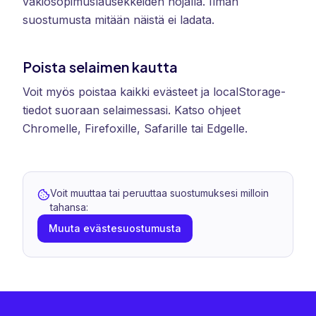
vakiosopimuslausekkeiden nojalla. Ilman
suostumusta mitään näistä ei ladata.
Poista selaimen kautta
Voit myös poistaa kaikki evästeet ja localStorage-
tiedot suoraan selaimessasi. Katso ohjeet
Chromelle, Firefoxille, Safarille tai Edgelle.
Voit muuttaa tai peruuttaa suostumuksesi milloin
tahansa:
Muuta evästesuostumusta