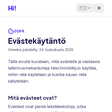
Hi!
🇫🇮
GDPR
Evästekäytäntö
Viimeksi päivitetty: 24. toukokuuta 2026
Tällä sivulla kuvataan, mitä evästeitä ja vastaavia
tallennusmekanismeja hitechmobility.io käyttää,
mihin niitä käytetään ja kuinka kauan niitä
säilytetään.
Mitä evästeet ovat?
Evästeet ovat pieniä tekstitiedostoja, jotka