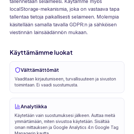
tallennetaan selaimeesi. Käytämme myös
localStorage-mekanismia, joka on vastaava tapa
tallentaa tietoja paikallisesti selaimeen. Molempia
käsitellään samalla tavalla GDPR:n ja sähköisen
viestinnän lainsäädännön mukaan.
Käyttämämme luokat
Välttämättömät
Vaaditaan kirjautumiseen, turvallisuuteen ja sivuston
toimintaan. Ei vaadi suostumusta.
Analytiikka
Käytetään vain suostumuksesi jälkeen. Auttaa meitä
ymmärtämään, miten sivustoa käytetään. Sisältää
oman mittauksen ja Google Analytics 4:n Google Tag
Managerin kautta.